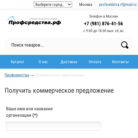
Москва
profsredstva.rf@mail.ru
Телефон в Москве
+7 (981) 876-41-56
с 9:00 до 18:00 выx: сб, вс
Каталог
О нас
Доставка
Оплата
Контакты
→
Профсредства
Коммерческое предложение
Получить коммерческое предложение
Ваше имя или название
организации
(*)